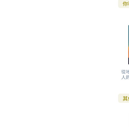
你
從
人
其