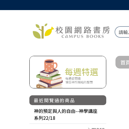
首
最近閱覽過的商品
神的預定與人的自由--神學講座
系列22/18
more