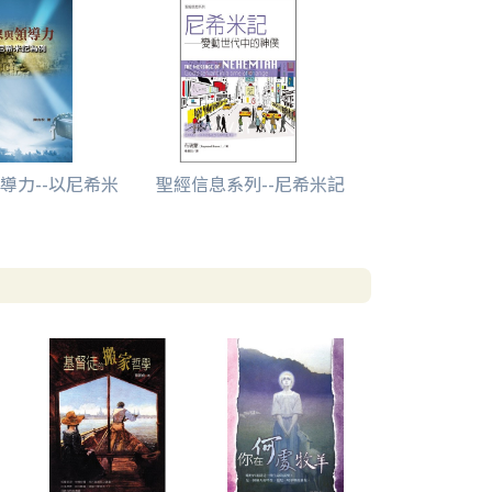
導力--以尼希米
聖經信息系列--尼希米記