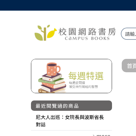
首
最近閱覽過的商品
尼大人出巡：女院長與波斯省長
對話
more