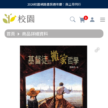
2026校園網路書房週年慶：與上帝同行
0
首頁
商品詳細資料