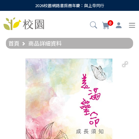
2026校園網路書房週年慶：與上帝同行
0
首頁
商品詳細資料