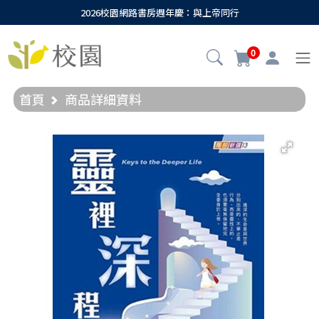
2026校園網路書房週年慶：與上帝同行
0
首頁
商品詳細資料