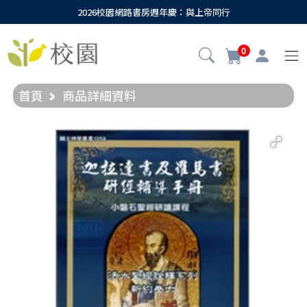
2026校園網路書房週年慶：與上帝同行
0
首頁
商品詳細資料