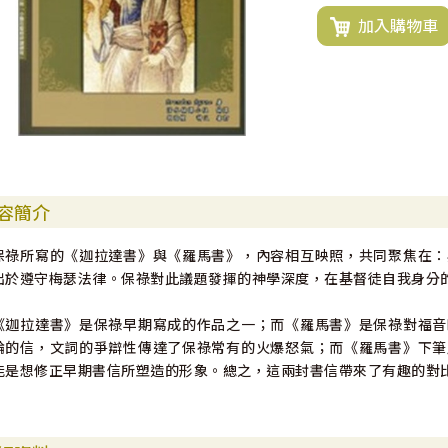
加入購物車
容簡介
保祿所寫的《迦拉達書》與《羅馬書》，內容相互映照，共同聚焦在：
出於遵守梅瑟法律。保祿對此議題發揮的神學深度，在基督徒自我身分
《迦拉達書》是保祿早期寫成的作品之一；而《羅馬書》是保祿對福音
論的信，文詞的爭辯性傳達了保祿常有的火爆怒氣；而《羅馬書》下筆
能是想修正早期書信所塑造的形象。總之，這兩封書信帶來了有趣的對