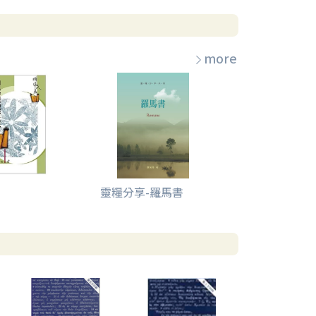
more
靈糧分享-羅馬書