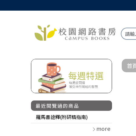
首
最近閱覽過的商品
羅馬書詮釋(附研精指南)
more