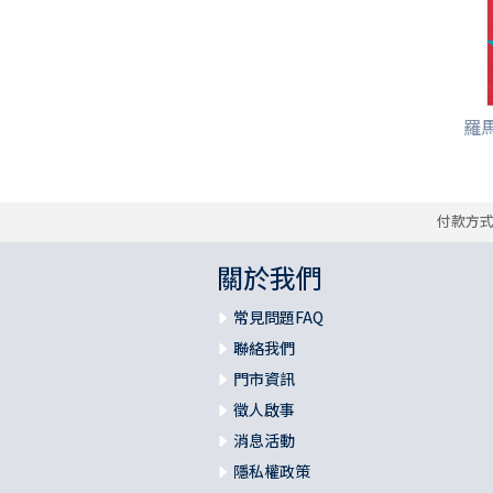
羅馬
付款方
關於我們
常見問題FAQ
聯絡我們
門市資訊
徵人啟事
消息活動
隱私權政策