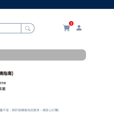
0
精指南)
rne
事業
數量不足，將於結帳後為您進貨，請安心訂購)