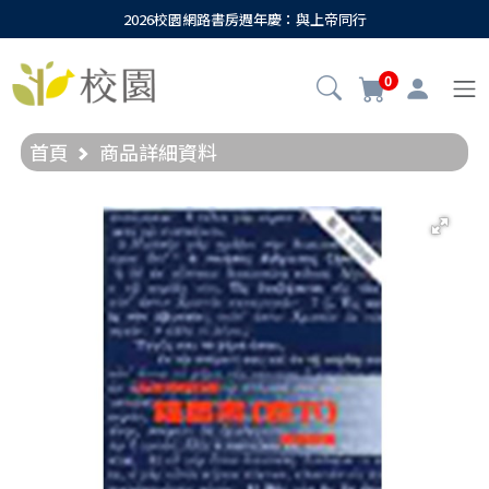
2026校園網路書房週年慶：與上帝同行
0
首頁
商品詳細資料