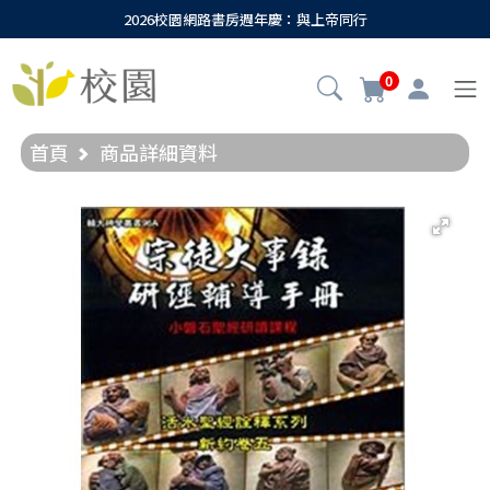
2026校園網路書房週年慶：與上帝同行
0
首頁
商品詳細資料