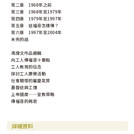
第二章 1968年之前
第三章 1968年至1979年
第四章 1979年至1997年
第五章 這福音怎樣傳？
第六章 1997年至2004年
未完的話
馮煒文作品選輯
向工人傳福音十要點
工人教育的信念
探討工人康樂活動
社會關懷的屬靈氣質
基督徒與工運
上帝國度──宣教策略
傳福音的再思
詳細資料