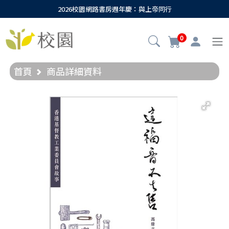
2026校園網路書房週年慶：與上帝同行
0
首頁
商品詳細資料