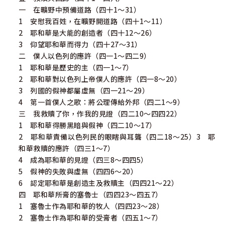
一 在曠野中預備道路（四十1～31）
1 安慰我百姓，在曠野開道路（四十1～11）
2 耶和華是大能的創造者（四十12～26）
3 仰望耶和華而得力（四十27～31）
二 僕人以色列的應許（四一1～四二9）
1 耶和華是歷史的主（四一1～7）
2 耶和華對以色列上帝僕人的應許（四一8～20）
3 列國的假神都屬虛無（四一21～29）
4 第一首僕人之歌：將公理傳給外邦（四二1～9）
三 我救贖了你，作我的見證（四二10～四四22）
1 耶和華得勝黑暗與假神（四二10～17）
2 耶和華責備以色列民的眼瞎與耳聾（四二18～25）3 耶
和華救贖的應許（四三1～7）
4 成為耶和華的見證（四三8～四四5）
5 假神的失敗與虛無（四四6～20）
6 認定耶和華是創造主及救贖主（四四21～22）
四 耶和華所膏的塞魯士（四四23～四五7）
1 塞魯士作為耶和華的牧人（四四23～28）
2 塞魯士作為耶和華的受膏者（四五1～7）