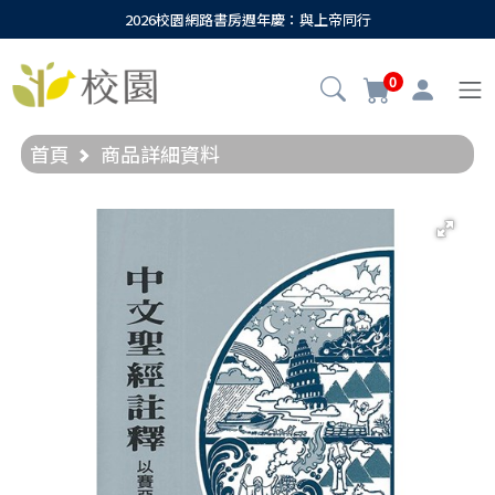
2026校園網路書房週年慶：與上帝同行
0
首頁
商品詳細資料