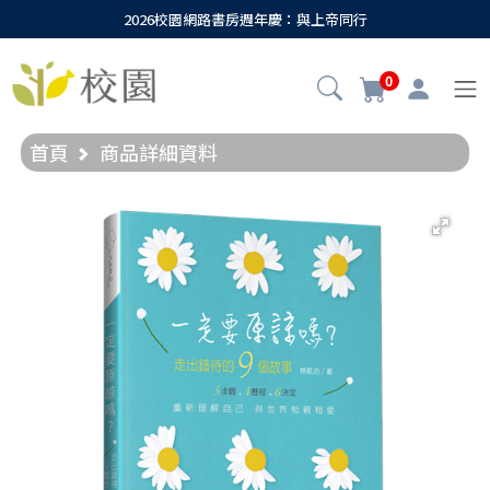
2026校園網路書房週年慶：與上帝同行
0
首頁
商品詳細資料