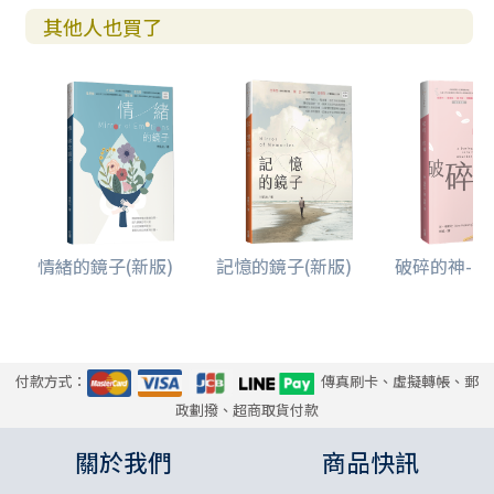
其他人也買了
情緒的鏡子(新版)
記憶的鏡子(新版)
破碎的神--破
付款方式：
傳真刷卡、虛擬轉帳、郵
政劃撥、超商取貨付款
關於我們
商品快訊