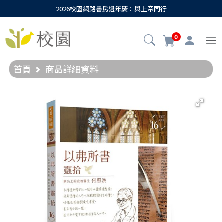
2026校園網路書房週年慶：與上帝同行
0
首頁
商品詳細資料