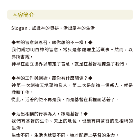
內容簡介
Slogan：認識神的奧祕，活出屬神的生活
◆神的旨意與恩召，跟你想的不一樣！◆
我們說想明白神的旨意，常只是想處理生活瑣事。然而，以
弗所書說，
神早在創立世界以前定了旨意，就是在基督裡揀選了我們。
◆神的工作與創造，跟你有什麼關係？◆
神第一次創造天地萬物及人，第二次是創造一個新人，就是
救贖工作。
從此，活著的便不再是我，而是基督在我裡面活著了。
◆活出相稱的行事為人，跟隨基督！◆
我們有基督的生命、天上的地位，也應有與蒙召的恩相稱的
生活，
生命不同，生活也就要不同，這才配得上基督的生命。