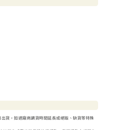
日出貨，如遇廠商調貨時間延長或絕版、缺貨等特殊