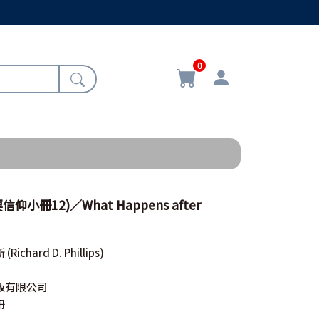
0
小冊12)／What Happens after
斯
(Richard D. Phillips)
版有限公司
冊