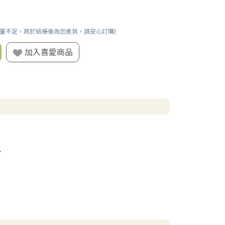
數量不足，將於結帳後為您進貨，請安心訂購)
加入喜愛商品
。