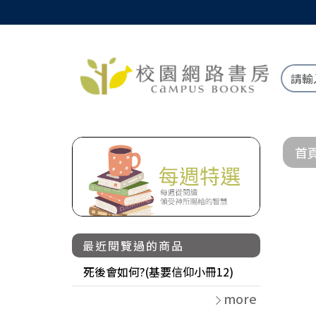
首
最近閱覽過的商品
死後會如何?(基要信仰小冊12)
more