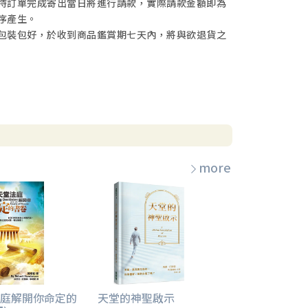
待訂單完成寄出當日將進行請款，實際請款金額即為
序產生。
包裝包好，於收到商品鑑賞期七天內，將與欲退貨之
more
庭解開你命定的
天堂的神聖啟示