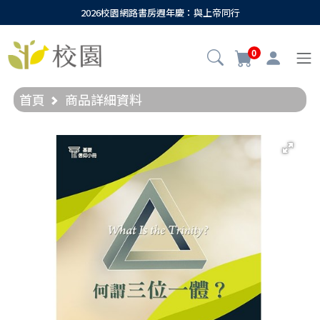
2026校園網路書房週年慶：與上帝同行
0
首頁
商品詳細資料