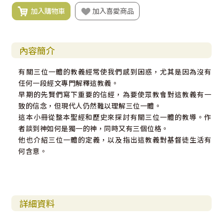
加入購物車
加入喜愛商品
內容簡介
有關三位一體的教義經常使我們感到困惑，尤其是因為沒有
任何一段經文專門解釋這教義。
早期的先賢們寫下重要的信經，為要使眾教會對這教義有一
致的信念，但現代人仍然難以理解三位一體。
這本小冊從整本聖經和歷史來探討有關三位一體的教導。作
者談到神如何是獨一的神，同時又有三個位格。
他也介紹三位一體的定義，以及指出這教義對基督徒生活有
何含意。
詳細資料