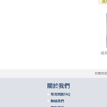
其
成為
付款方
關於我們
常見問題FAQ
聯絡我們