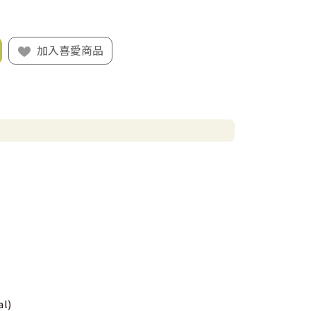
加入喜愛商品
l)