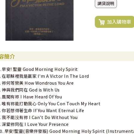
調貨說明
加入購物車
容簡介
. 早安! 聖靈 Good Morning Holy Spirit
. 在耶穌裡我是贏家 I'm A Victor In The Lord
. 祢何等榮美 How Wondrous You Are
. 神與我們同在 God is With Us
. 風聞有祢 I Have Heard Of You
. 唯有祢能打動我心 Only You Con Touch My Heart
. 你若想得著生命 If You Want Eternal Life
. 我不能没有祢 I Can't Do Without You
. 深愛祢同在 I Love Your Presence
0. 早安!聖靈(音樂伴發版) Good Morning Holy Spirit (Instrumenta