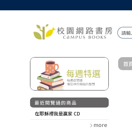
首
最近閱覽過的商品
在耶穌裡我是贏家 CD
more