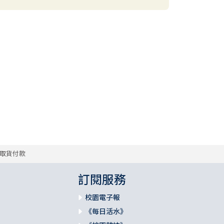
取貨付款
訂閱服務
校園電子報
《每日活水》