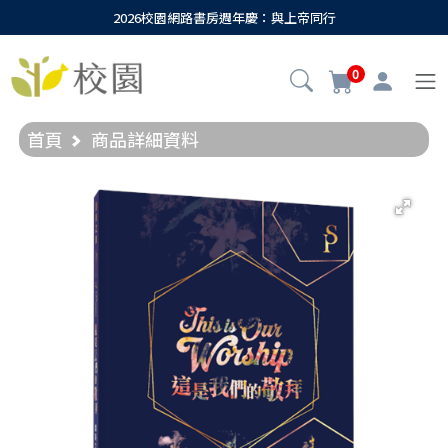
2026校園網路書房週年慶：與上帝同行
0
首頁
商品詳細資料