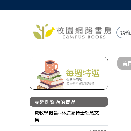
首
最近閱覽過的商品
教牧學概論--林道亮博士紀念文
集
more