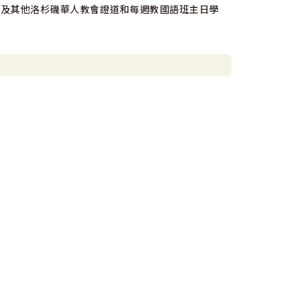
會及其他洛杉磯華人教會證道和每週教國語班主日學