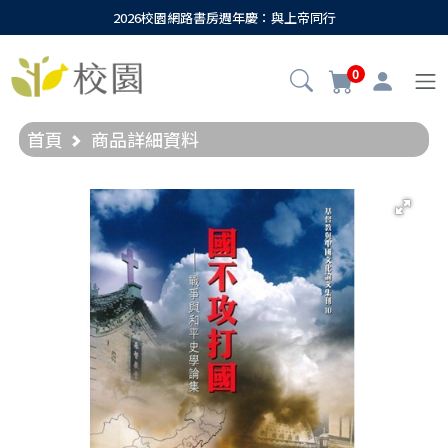
2026校園網路書房週年慶：與上帝同行
0
首頁
商品詳細資料