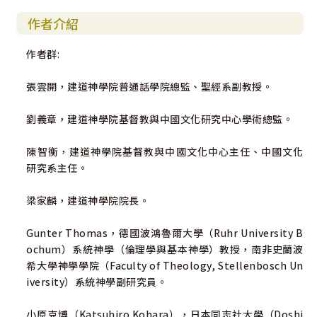
作者介紹
作者群:
張雲開，建道神學院普通話學院總監、聖經系副教授。
劉義章，建道神學院基督教與中國文化研究中心學術總監。
陳智衡，建道神學院基督教與中國文化中心主任、中國文化
研究系主任。
梁家麟，建道神學院院長。
Gunter Thomas，德國波鴻魯爾大學（Ruhr University B
ochum）系統神學（倫理學與基本神學）教授，南非史蘭波
希大學神學學院（Faculty of Theology, Stellenbosch Un
iversity）系統神學副研究員。
小原克博（Katsuhiro Kohara），日本同志社大學（Doshi