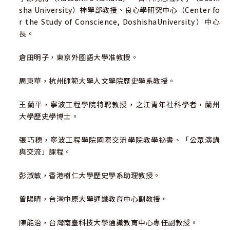
sha University）神學部教授、良心學研究中心（Center fo
r the Study of Conscience, DoshishaUniversity）中心
長。
倉田明子，東京外國語大學准教授。
周東華，杭州師範大學人文學院歷史學系教授。
王蘭平，寧波工程學院特聘教授，之江青年社科學者，蘭州
大學歷史學博士。
張巧穗，寧波工程學院國際交流學院教學祕書、「公眾演講
與交流」課程。
彭淑敏，香港樹仁大學歷史學系助理教授。
曾陽晴，台灣中原大學通識教育中心副教授。
陳能治，台灣南臺科技大學通識教育中心專任副教授。