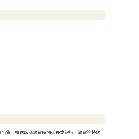
日出貨，如遇廠商調貨時間延長或絕版、缺貨等特殊