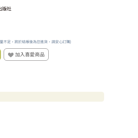
出版社
數量不足，將於結帳後為您進貨，請安心訂購)
加入喜愛商品