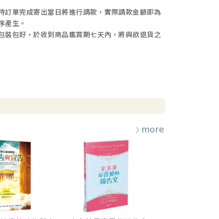
待訂單完成寄出當日將進行請款，實際請款金額即為
序產生。
包裝包好，於收到商品鑑賞期七天內，將與欲退貨之
more