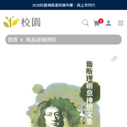
2026校園網路書房週年慶：與上帝同行
0
首頁
商品詳細資料