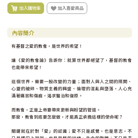
加入購物車
加入喜愛商品
內容簡介
有基督之愛的教會，是世界的希望！
讓《愛的教會論》告訴你：就算世界都絕望了，基督的教會
也能帶來希望！
這個世界，需要一股改變的力量；面對人與人之間的隔閡、
心靈的破碎、物質主義的興盛、倫理的混亂與墮落，人心充
滿著痛苦和傷痕，渴求醫治和復原。
而教會，正是上帝要帶來更新與盼望的管道。
那麼，教會到底要怎麼做，才能真正承擔這樣的使命呢？
關鍵就在於對「愛」的認識；愛不只是感覺，也是意志，不