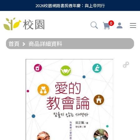
2026校園網路書房週年慶：與上帝同行
0
首頁
商品詳細資料