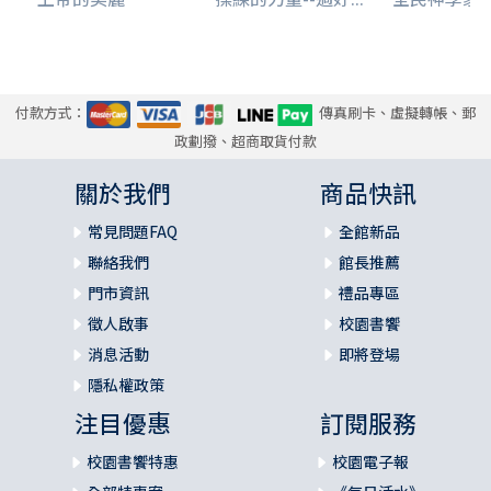
付款方式：
傳真刷卡、虛擬轉帳、郵
政劃撥、超商取貨付款
關於我們
商品快訊
常見問題FAQ
全館新品
聯絡我們
館長推薦
門市資訊
禮品專區
徵人啟事
校園書饗
消息活動
即將登場
隱私權政策
注目優惠
訂閱服務
校園書饗特惠
校園電子報