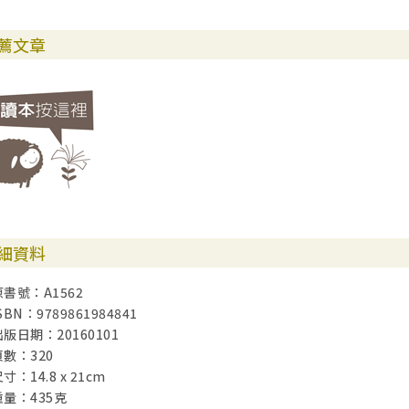
薦文章
細資料
原書號：A1562
SBN：9789861984841
出版日期：20160101
頁數：320
寸：14.8 x 21cm
重量：435克