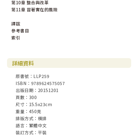
第10章 整合與改革
第11章 冒著實在的風險
譯跋
參考書目
索引
詳細資料
原書號：LLP259
ISBN：9789624575057
出版日期：20151201
頁數：300
尺寸：15.5x23cm
重量：450克
排版方式：橫排
語言：繁體中文
裝訂方式：平裝