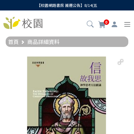
【校園網路書房 搬遷公告】8/14(五
0
首頁
商品詳細資料