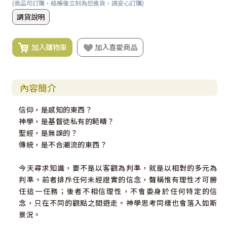
(商品可訂購，結帳後立刻為您進貨，請安心訂購)
調貨說明
加入購物車
加入喜愛商品
內容簡介
信仰，是感知的東西？
神學，是基督徒私有的範疇？
聖經，是無誤的？
傳統，是不合潮流的東西？
今天尋求知識，要不是以客觀為判準，就是以相對的多元為
判準。前者排斥任何未經證實的信念，聲稱惟有理性才可勝
任這一任務；後者不相信理性，不會委身於任何特定的信
念，只在不同的觀點之間遊走。神學思考同樣也會落入如斯
景況。