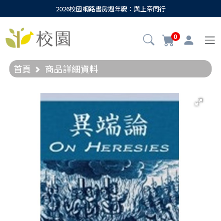
2026校園網路書房週年慶：與上帝同行
0
首頁
商品詳細資料