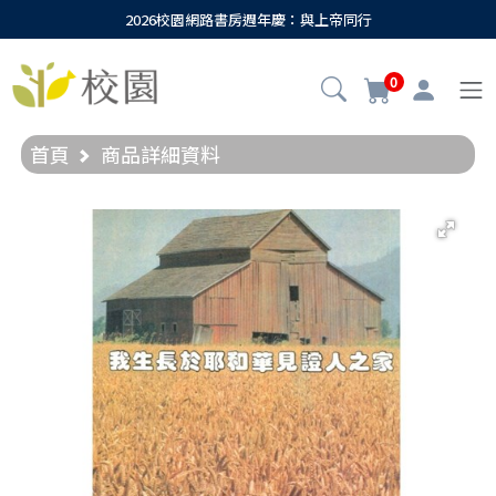
2026校園網路書房週年慶：與上帝同行
0
首頁
商品詳細資料