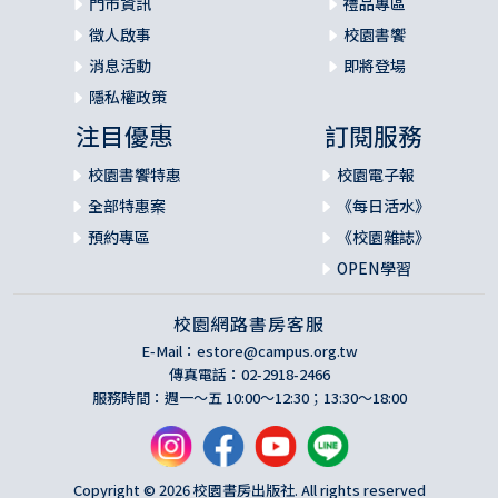
門市資訊
禮品專區
徵人啟事
校園書饗
消息活動
即將登場
隱私權政策
注目優惠
訂閱服務
校園書饗特惠
校園電子報
全部特惠案
《每日活水》
預約專區
《校園雜誌》
OPEN學習
校園網路書房客服
E-Mail：
estore@campus.org.tw
傳真電話：02-2918-2466
服務時間：週一～五 10:00～12:30；13:30～18:00
Copyright © 2026 校園書房出版社. All rights reserved