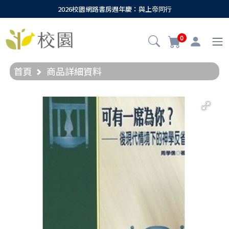
2026校園網路書房週年慶：與上帝同行
0
首頁
商品詳細資料