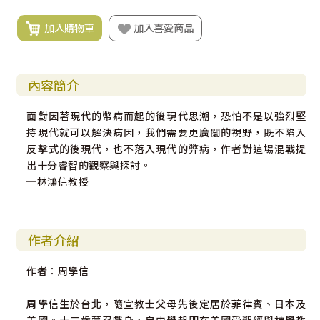
加入購物車
加入喜愛商品
內容簡介
面對因著現代的幣病而起的後現代思潮，恐怕不是以強烈堅
持現代就可以解決病因，我們需要更廣闊的視野，既不陷入
反擊式的後現代，也不落入現代的弊病，作者對這場混戰提
出十分睿智的觀察與探討。
─林鴻信教授
作者介紹
作者：周學信
周學信生於台北，隨宣教士父母先後定居於菲律賓、日本及