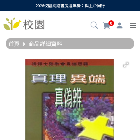
2026校園網路書房週年慶：與上帝同行
0
首頁
商品詳細資料