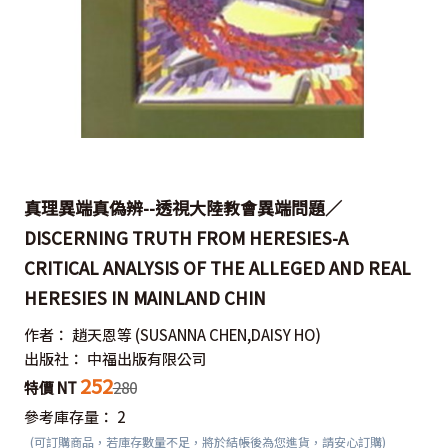
真理異端真偽辨--透視大陸教會異端問題／
DISCERNING TRUTH FROM HERESIES-A
CRITICAL ANALYSIS OF THE ALLEGED AND REAL
HERESIES IN MAINLAND CHIN
作者：
趙天恩等
(SUSANNA CHEN,DAISY HO)
出版社：
中福出版有限公司
252
特價 NT
280
參考庫存量：
2
(可訂購商品，若庫存數量不足，將於結帳後為您進貨，請安心訂購)