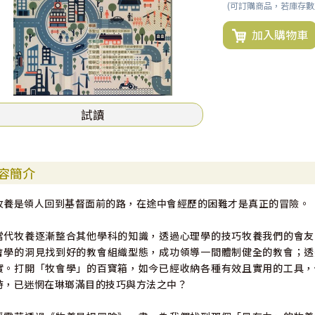
(可訂購商品，若庫存
加入購物車
試讀
容簡介
牧養是領人回到基督面前的路，在途中會經歷的困難才是真正的冒險。
當代牧養逐漸整合其他學科的知識，透過心理學的技巧牧養我們的會友
會學的洞見找到好的教會組織型態，成功領導一間體制健全的教會；透
實。打開「牧會學」的百寶箱，如今已經收納各種有效且實用的工具，
時，已迷惘在琳瑯滿目的技巧與方法之中？