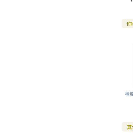
你
權能
其