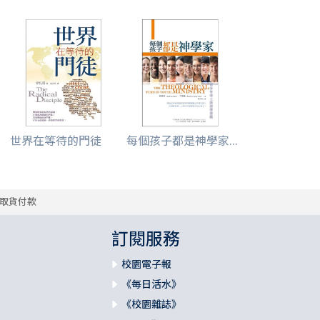
世界在等待的門徒
每個孩子都是神學家...
取貨付款
訂閱服務
校園電子報
《每日活水》
《校園雜誌》