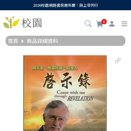
2026校園網路書房週年慶：與上帝同行
0
首頁
商品詳細資料