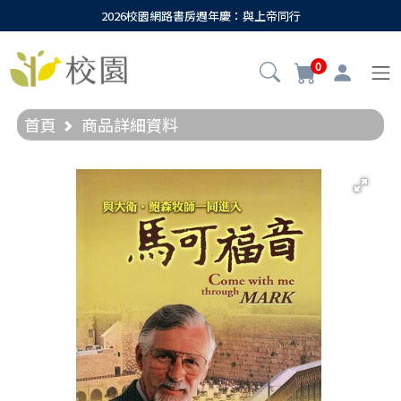
2026校園網路書房週年慶：與上帝同行
0
首頁
商品詳細資料