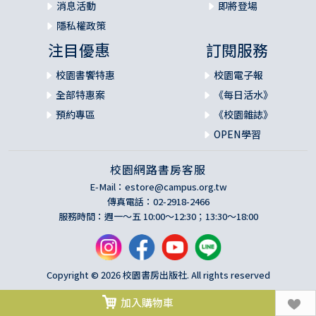
消息活動
即將登場
隱私權政策
注目優惠
訂閱服務
校園書饗特惠
校園電子報
全部特惠案
《每日活水》
預約專區
《校園雜誌》
OPEN學習
校園網路書房客服
E-Mail：
estore@campus.org.tw
傳真電話：02-2918-2466
服務時間：週一～五 10:00～12:30；13:30～18:00
Copyright © 2026 校園書房出版社. All rights reserved
加入購物車