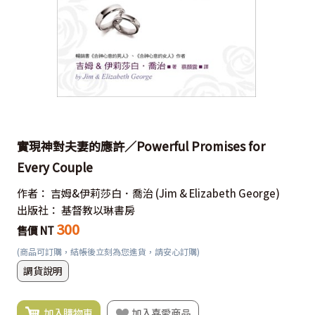
實現神對夫妻的應許／Powerful Promises for
Every Couple
作者：
吉姆&伊莉莎白．喬治
(Jim & Elizabeth George)
出版社：
基督教以琳書房
300
售價 NT
(商品可訂購，結帳後立刻為您進貨，請安心訂購)
調貨說明
加入購物車
加入喜愛商品