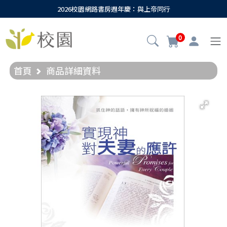
2026校園網路書房週年慶：與上帝同行
0
首頁
商品詳細資料