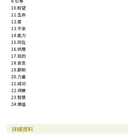
9.引導
10.盼望
11.生命
12.愛
13.平安
14.能力
15.同在
16.供應
17.目的
18.安息
19.節制
20.力量
21.成功
22.得勝
23.智慧
24.價值
詳細資料