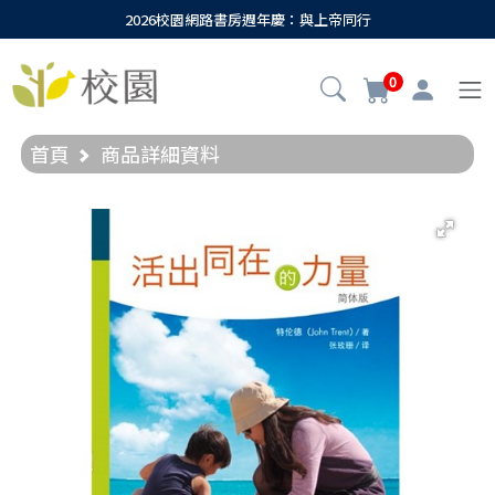
2026校園網路書房週年慶：與上帝同行
0
首頁
商品詳細資料