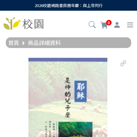
2026校園網路書房週年慶：與上帝同行
0
首頁
商品詳細資料