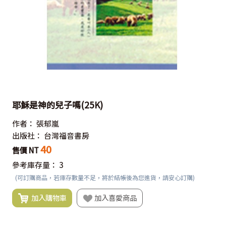
耶穌是神的兒子嗎(25K)
作者：
張郁嵐
出版社：
台灣福音書房
40
售價 NT
參考庫存量：
3
(可訂購商品，若庫存數量不足，將於結帳後為您進貨，請安心訂購)
加入購物車
加入喜愛商品