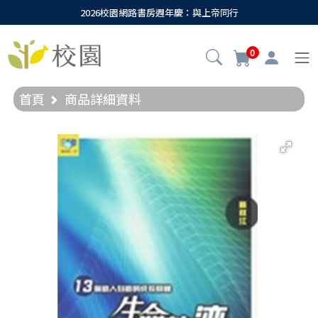
2026校園網路書房週年慶：與上帝同行
0
首頁
商品詳細資料