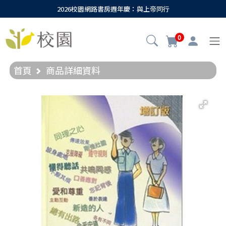
2026校園網路書房週年慶：與上帝同行
0
首頁
商品詳細資料