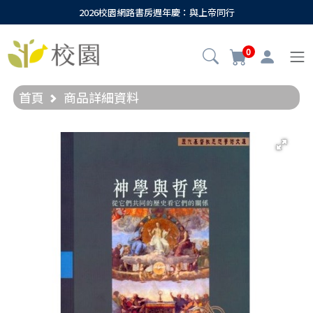
2026校園網路書房週年慶：與上帝同行
0
首頁
商品詳細資料