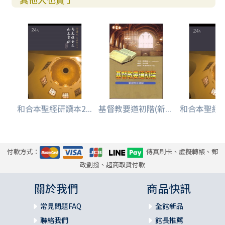
和合本聖經研讀本2...
基督教要道初階(新...
和合本聖經研讀
付款方式：
傳真刷卡、虛擬轉帳、郵
政劃撥、超商取貨付款
關於我們
商品快訊
常見問題FAQ
全館新品
聯絡我們
館長推薦