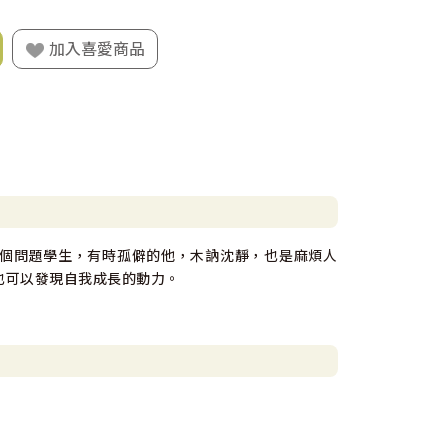
加入喜愛商品
個問題學生，有時孤僻的他，木訥沈靜，也是麻煩人
也可以發現自我成長的動力。