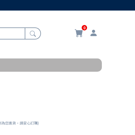
0
刻為您進貨，請安心訂購)