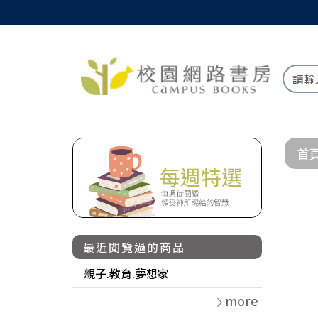
首
最近閱覽過的商品
親子.教育.夢想家
more