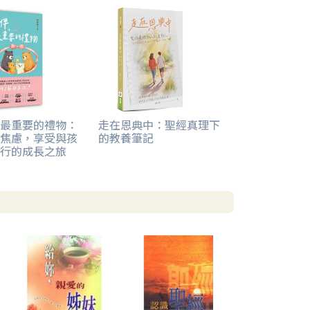
最重要的禮物：
走在恩典中：聖經真理下
焦慮，享受與孩
的教養筆記
行的成長之旅