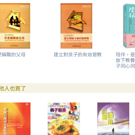
更稱職的父母
建立對孩子的有效管教
陪伴，是
放下教養
子同心同
他人也買了