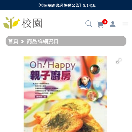
【校園網路書房 搬遷公告】8/14(五
0
首頁
商品詳細資料