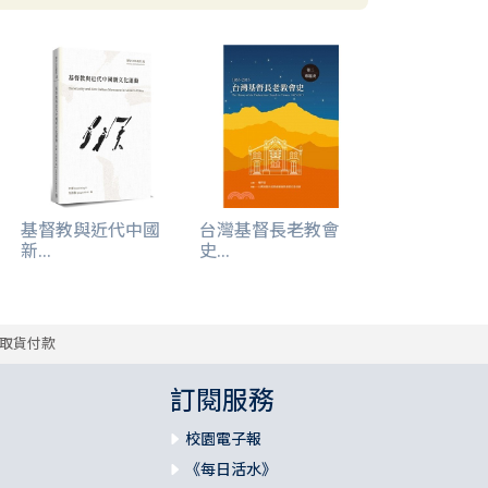
基督教與近代中國
台灣基督長老教會
新...
史...
取貨付款
訂閱服務
校園電子報
《每日活水》