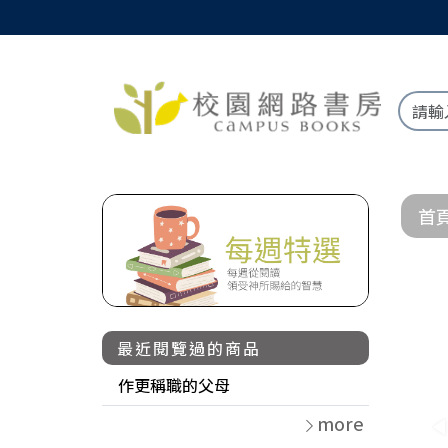
首
最近閱覽過的商品
作更稱職的父母
more