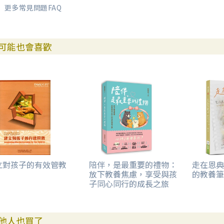
更多常見問題FAQ
可能也會喜歡
立對孩子的有效管教
陪伴，是最重要的禮物：
走在恩典
放下教養焦慮，享受與孩
的教養筆
子同心同行的成長之旅
他人也買了