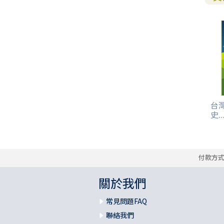
台
史..
付款方
關於我們
常見問題FAQ
聯絡我們