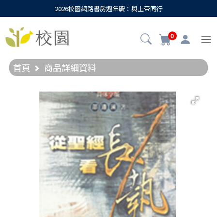
2026校園網路書房週年慶：與上帝同行
0
首頁
商品詳細資料