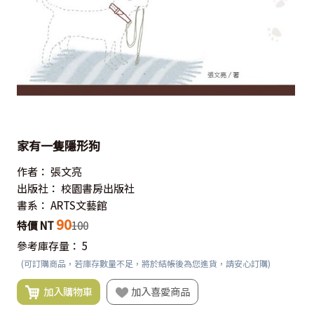
家有一隻隱形狗
作者：
張文亮
出版社：
校園書房出版社
書系：
ARTS文藝館
90
特價 NT
100
參考庫存量：
5
(可訂購商品，若庫存數量不足，將於結帳後為您進貨，請安心訂購)
加入購物車
加入喜愛商品