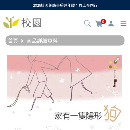
2026校園網路書房週年慶：與上帝同行
0
首頁
商品詳細資料