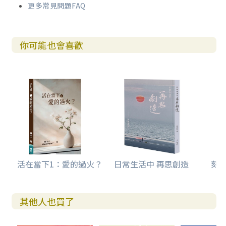
更多常見問題FAQ
你可能也會喜歡
活在當下1：愛的過火？
日常生活中 再思創造
刻
其他人也買了