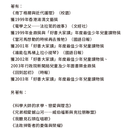
著有：
《南丁格爾與近代護理》（校園）
獲1999年香港湯清文藝獎
《電學之父──法拉第的故事》（文經社）
獲1999年金鼎獎與「好書大家讀」年度最佳少年兒童讀物獎
《當河馬想動的時候再去推牠》（國語日報）
獲2001年「好書大家讀」年度最佳少年兒童讀物獎
《誰能在馬桶上拉小提琴》（國語日報）
獲2002年「好書大家讀」年度最佳少年兒童讀物獎、
2003年行政院新聞局兒童及少年圖書類金鼎獎
《回到起初》（時報）
獲2003年「好書大家讀」年度最佳少年兒童讀物獎
另著有：
《科學大師的求學、戀愛與理念》
《兄弟相愛撼山河──威伯福斯與克拉朋聯盟》
《我聽見石頭在唱歌》
《法政捍衛者的憂傷與榮耀》