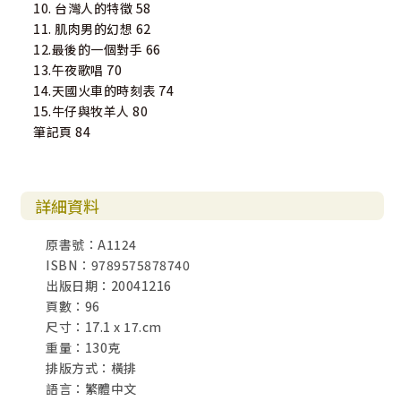
10. 台灣人的特徵 58
11. 肌肉男的幻想 62
12.最後的一個對手 66
13.午夜歌唱 70
14.天國火車的時刻表 74
15.牛仔與牧羊人 80
筆記頁 84
詳細資料
原書號：A1124
ISBN：9789575878740
出版日期：20041216
頁數：96
尺寸：17.1 x 17.cm
重量：130克
排版方式：橫排
語言：繁體中文