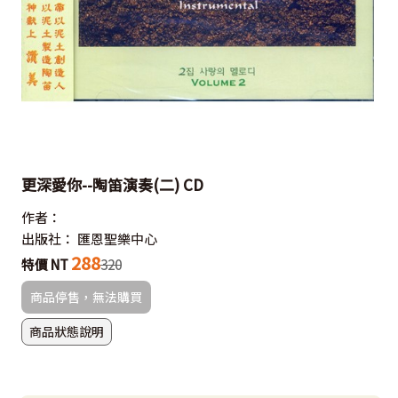
更深愛你--陶笛演奏(二) CD
作者：
出版社：
匯恩聖樂中心
288
特價 NT
320
商品停售，無法購買
商品狀態說明