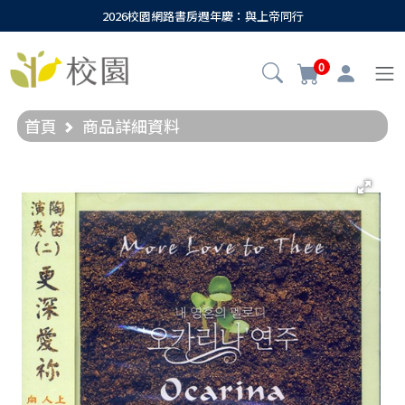
2026校園網路書房週年慶：與上帝同行
0
首頁
商品詳細資料