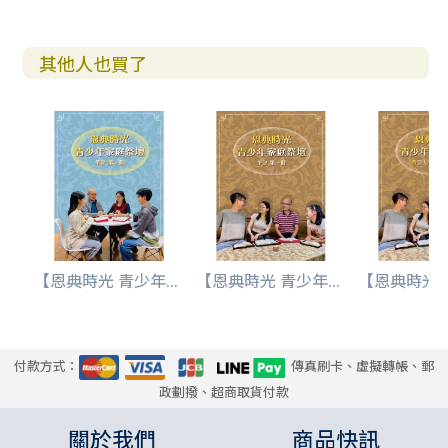
其他人也買了
【恩典時光 青少年...
【恩典時光 青少年...
【恩典時光 青
付款方式：
傳真刷卡、虛擬轉帳、郵
政劃撥、超商取貨付款
關於我們
商品快訊