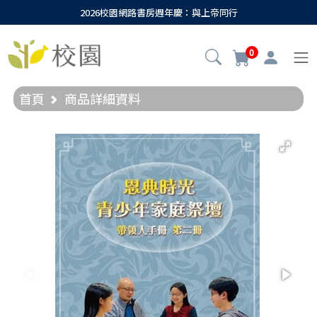
2026校園網路書房週年慶：與上帝同行
0
首頁
商品詳細資料