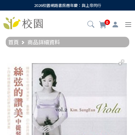
2026校園網路書房週年慶：與上帝同行
0
首頁
商品詳細資料