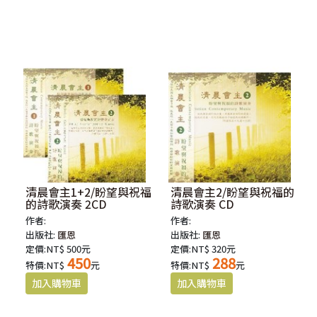
清晨會主1+2/盼望與祝福
清晨會主2/盼望與祝福的
的詩歌演奏 2CD
詩歌演奏 CD
作者:
作者:
出版社:
匯恩
出版社:
匯恩
定價:NT$ 500元
定價:NT$ 320元
450
288
特價:NT$
元
特價:NT$
元