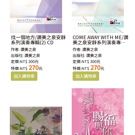
找一個地方/讚美之泉安靜
COME AWAY WITH ME/讚
系列演奏專輯(2) CD
美之泉安靜系列演奏專輯
(1) CD
作者:
讚美之泉
作者:
讚美之泉
出版社:
讚美之泉
出版社:
讚美之泉
定價:NT$ 300元
定價:NT$ 300元
270
270
特價:NT$
元
特價:NT$
元