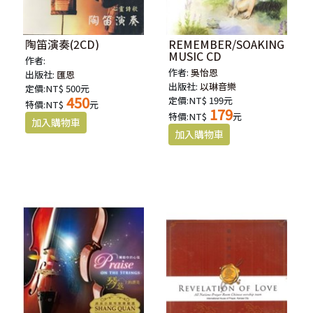
陶笛演奏(2CD)
REMEMBER/SOAKING
MUSIC CD
作者:
作者:
吳怡恩
出版社:
匯恩
出版社:
以琳音樂
定價:NT$ 500元
450
定價:NT$ 199元
特價:NT$
元
179
特價:NT$
元