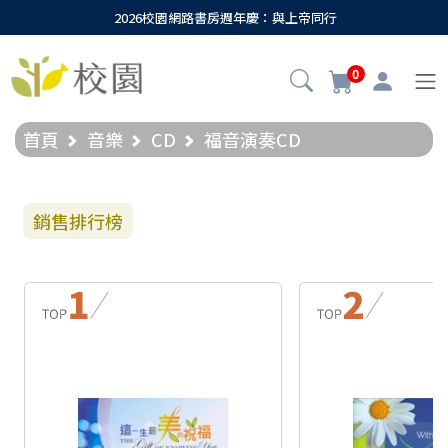
2026校園網路書房週年慶：與上帝同行
0
首頁
音樂
CD
福音演奏CD
銷售排行榜