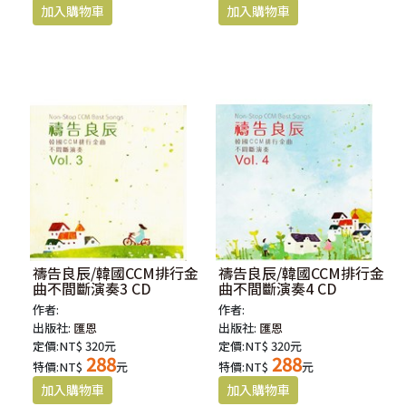
禱告良辰/韓國CCM排行金
禱告良辰/韓國CCM排行金
曲不間斷演奏3 CD
曲不間斷演奏4 CD
作者:
作者:
出版社:
匯恩
出版社:
匯恩
定價:NT$ 320元
定價:NT$ 320元
288
288
特價:NT$
元
特價:NT$
元