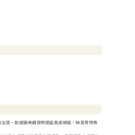
日出貨，如遇廠商調貨時間延長或絕版、缺貨等特殊