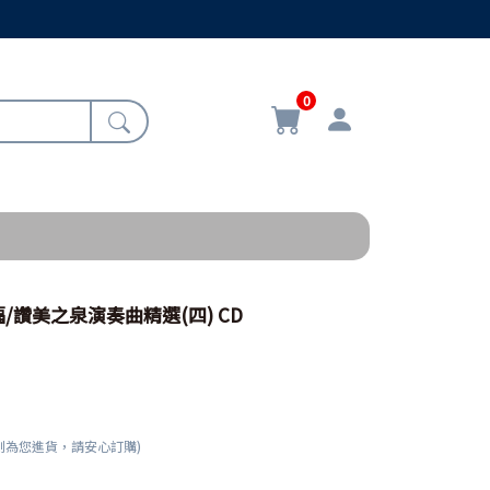
0
/讚美之泉演奏曲精選(四) CD
刻為您進貨，請安心訂購)