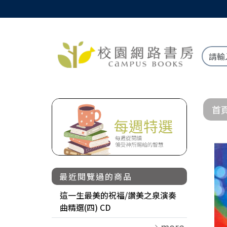
首
最近閱覽過的商品
這一生最美的祝福/讚美之泉演奏
曲精選(四) CD
more