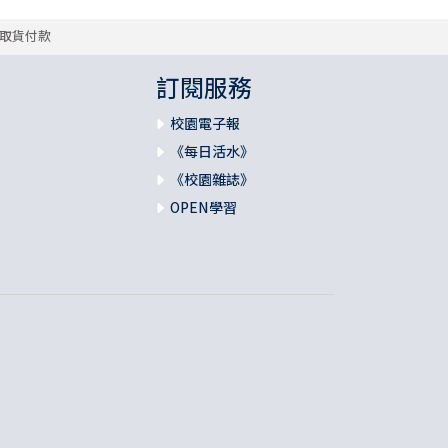
取貨付款
訂閱服務
校園電子報
《每日活水》
《校園雜誌》
OPEN學習