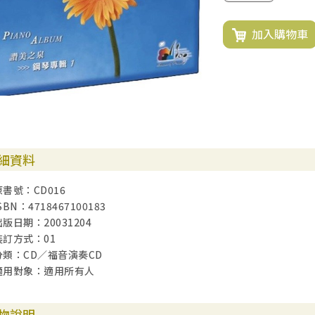
加入購物車
細資料
原書號：CD016
SBN：4718467100183
出版日期：20031204
裝訂方式：01
分類：CD／福音演奏CD
適用對象：適用所有人
物說明