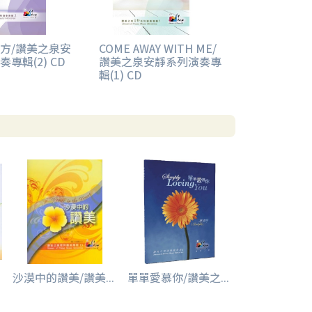
方/讚美之泉安
COME AWAY WITH ME/
專輯(2) CD
讚美之泉安靜系列演奏專
輯(1) CD
沙漠中的讚美/讚美...
單單愛慕你/讚美之...