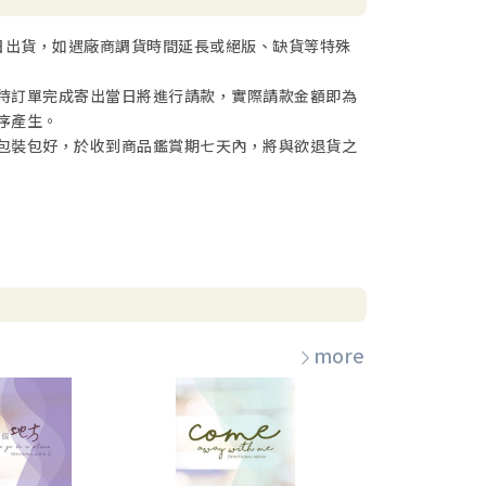
日出貨，如遇廠商調貨時間延長或絕版、缺貨等特殊
待訂單完成寄出當日將進行請款，實際請款金額即為
序產生。
包裝包好，於收到商品鑑賞期七天內，將與欲退貨之
more