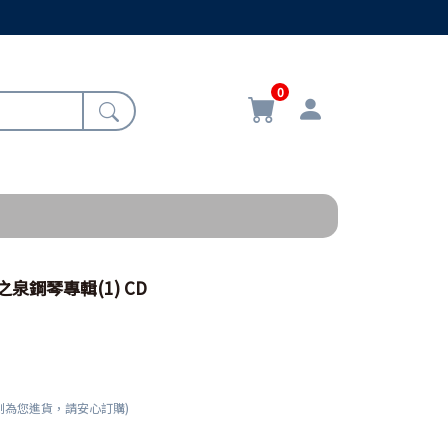
0
泉鋼琴專輯(1) CD
刻為您進貨，請安心訂購)