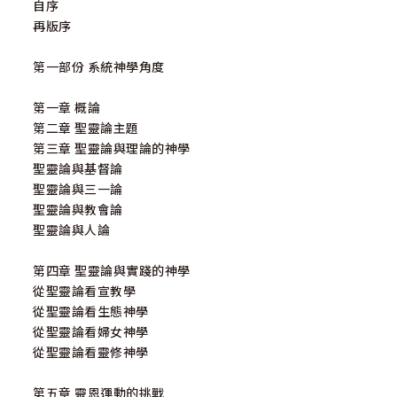
自序
再版序
第一部份 系統神學角度
第一章 概論
第二章 聖靈論主題
第三章 聖靈論與理論的神學
聖靈論與基督論
聖靈論與三一論
聖靈論與教會論
聖靈論與人論
第四章 聖靈論與實踐的神學
從聖靈論看宣教學
從聖靈論看生態神學
從聖靈論看婦女神學
從聖靈論看靈修神學
第五章 靈恩運動的挑戰