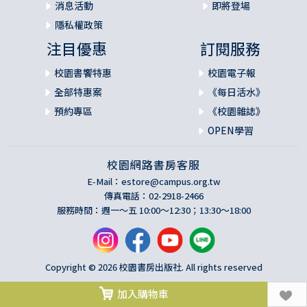
消息活動
即將登場
隱私權政策
注目優惠
訂閱服務
校園書饗特惠
校園電子報
全部特惠案
《每日活水》
預約專區
《校園雜誌》
OPEN學習
校園網路書房客服
E-Mail：
estore@campus.org.tw
傳真電話：02-2918-2466
服務時間：週一～五 10:00～12:30；13:30～18:00
Copyright © 2026 校園書房出版社. All rights reserved
加入購物車