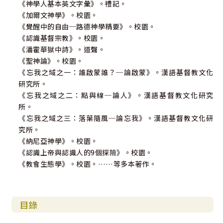
《神學人基本英文字彙》。禮記。
《加爾文神學》。校園。
《覺醒中的自由─路德神學精要》。校園。
《認識基督宗教》。校園。
《潘霍華獄中詩》。道聲。
《聖神論》。校園。
《忘我之域之一：誰啟蒙誰？─論啟蒙》。漢語基督教文化
研究所。
《忘我之域之二：點與線─論人》。漢語基督教文化研究
所。
《忘我之域之三：落葉隨風─論忘我》。漢語基督教文化研
究所。
《納尼亞神學》。校園。
《認識上帝與認識人的9個探險》。校園。
《教會生態學》。校園。……等多本著作。
目錄