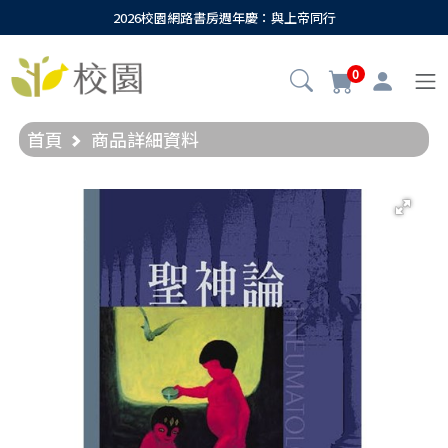
2026校園網路書房週年慶：與上帝同行
0
首頁
商品詳細資料