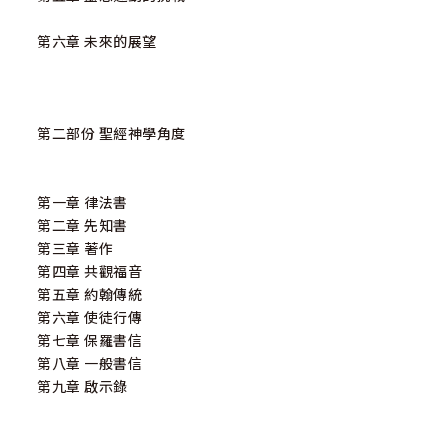
第六章 未來的展望
第二部份 聖經神學角度
第一章 律法書
第二章 先知書
第三章 著作
第四章 共觀福音
第五章 約翰傳統
第六章 使徒行傳
第七章 保羅書信
第八章 一般書信
第九章 啟示錄