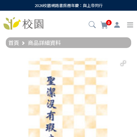
2026校園網路書房週年慶：與上帝同行
0
首頁
商品詳細資料