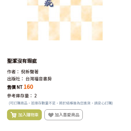
聖潔沒有瑕疵
作者：
倪柝聲著
出版社：
台灣福音書房
160
售價 NT
參考庫存量：
2
(可訂購商品，若庫存數量不足，將於結帳後為您進貨，請安心訂購)
加入購物車
加入喜愛商品